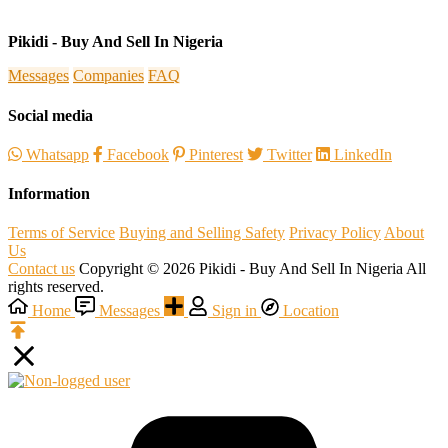
Pikidi - Buy And Sell In Nigeria
Messages
Companies
FAQ
Social media
Whatsapp
Facebook
Pinterest
Twitter
LinkedIn
Information
Terms of Service
Buying and Selling Safety
Privacy Policy
About
Us
Contact us
Copyright © 2026 Pikidi - Buy And Sell In Nigeria All
rights reserved.
Home
Messages
Sign in
Location