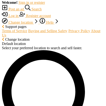
Welcome!
Sign in or register
Post an ad
Search
Log in
Register account
Change location
Help
Support pages
Terms of Service
Buying and Selling Safety
Privacy Policy
About
Us
Change location
Default location
Select your preferred location to search and sell faster.