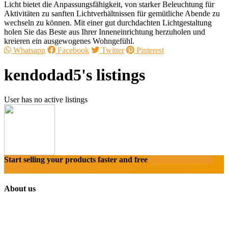
Licht bietet die Anpassungsfähigkeit, von starker Beleuchtung für
Aktivitäten zu sanften Lichtverhältnissen für gemütliche Abende zu
wechseln zu können. Mit einer gut durchdachten Lichtgestaltung
holen Sie das Beste aus Ihrer Inneneinrichtung herzuholen und
kreieren ein ausgewogenes Wohngefühl.
Whatsapp
Facebook
Twitter
Pinterest
kendodad5's listings
User has no active listings
Start selling your products faster and free
Create Acount With
Ease
About us