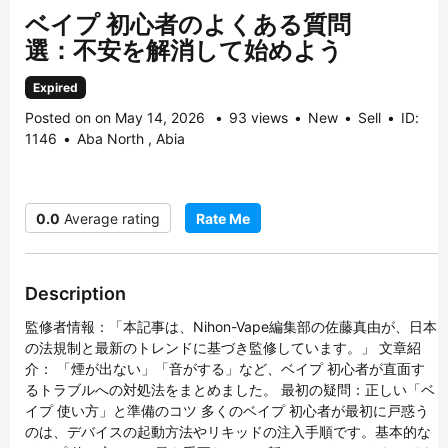
ベイプ 初心者のよくある質問
選：不安を解消して始めよう
Expired
Posted on on May 14, 2026
93 views
New
Sell
ID:
1146
Aba North , Abia
0.0
Average rating
Rate Me
Description
監修者情報：「本記事は、Nihon-Vape編集部の佐藤真由が、日本
の法規制と最新のトレンドに基づき監修しています。」 文章紹
介： 「煙が出ない」「音がする」など、ベイプ 初心者が直面す
るトラブルへの対処法をまとめました。 最初の疑問：正しい「ベ
イプ 使い方」と準備のコツ 多くのベイプ 初心者が最初に戸惑う
のは、デバイスの起動方法やリキッドの注入手順です。基本的な