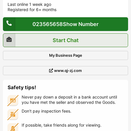
Last online 1 week ago
Registered for 6+ months
023565658Show Number
Start Chat
My Business Page
www.qj-zj.com
Safety tips!
Never pay down a deposit in a bank account until
you have met the seller and observed the Goods.
Don't pay inspection fees.
If possible, take friends along for viewing.